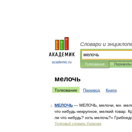
Словари и энциклоп
academic.ru
Толкования
Переводы
мелочь
Толкование
Перевод
Книги
МЕЛОЧЬ
— МЕЛОЧЬ, мелочи, мн. мелоч
1
что нибудь некрупное, мелкий товар. К
ли что нибудь? хоть мелочь?» Грибоед
Толковый словарь Ушакова